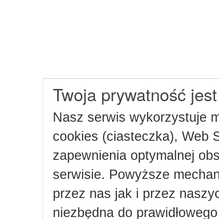
Twoja prywatność jest
Nasz serwis wykorzystuje m
cookies (ciasteczka), Web St
zapewnienia optymalnej ob
serwisie. Powyższe mecha
przez nas jak i przez naszy
niezbędna do prawidłowego 