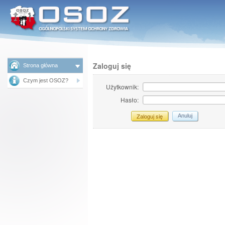
Zaloguj się
Strona główna
Czym jest OSOZ?
Użytkownik:
Hasło:
Anuluj